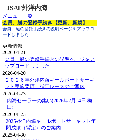
JSAF外洋内海
メニュー一覧
会員、艇の登録手続き【更新、新規】
会員、艇の登録手続きの説明ページをアップロ
ードしました
更新情報
2026-04-21
会員、艇の登録手続きの説明ページをア
ップロードしました
2026-04-20
２０２６年外洋内海キールボートサーキ
ット実施要項、指定レースのご案内
2026-01-23
内海セーラーの集い(2026年2月14日 梅
田)
2026-01-23
2025外洋内海キールボートサーキット年
間成績（暫定）のご案内
2025-04-30