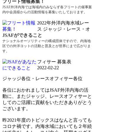
フリート情報募集！
JSAF外洋内海では海域内のみならず各フリートの催事案
内や会員様からの活動情報を募集いたしております。
2022年外洋内海水域レー
ス ジャッジ・レース・オ
JSAFができること
ナショナルオーソリティーの構成団体ですので、内海地
区での外洋ヨットの活動と普及とが世界にまで広がりま
す。
フィサー 募集表
2022-02-22
ジャッジ各位・レースオフィサー各位
各位におかれましてはJSAF外洋内海の活
動に、またジャッジ、レースオフィサーと
してのご活躍に貢献をいただきありがとう
ございます。
昨2021年度のトピックスはなんと言っても
コロナ禍です。内海水域においても２年続